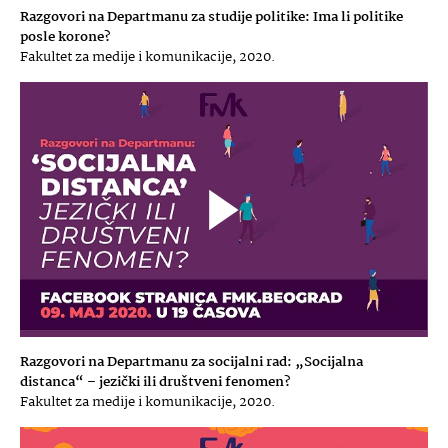
Razgovori na Departmanu za studije politike: Ima li politike
posle korone?
Fakultet za medije i komunikacije, 2020.
Razgovori na Departmanu za socijalni rad: „Socijalna
distanca“ – jezički ili društveni fenomen?
Fakultet za medije i komunikacije, 2020.