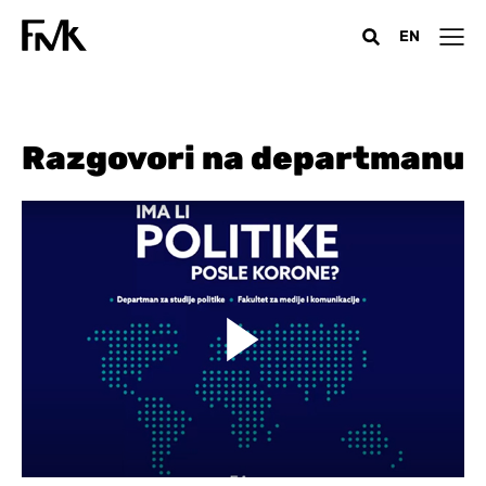
EN
Razgovori na departmanu