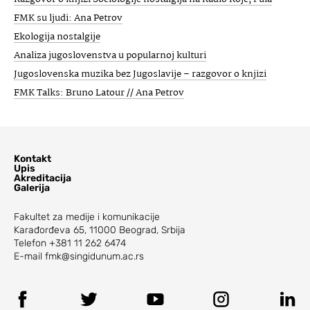
FMK su ljudi: Ana Petrov
Ekologija nostalgije
Analiza jugoslovenstva u popularnoj kulturi
Jugoslovenska muzika bez Jugoslavije – razgovor o knjizi
FMK Talks: Bruno Latour // Ana Petrov
Kontakt
Upis
Akreditacija
Galerija
Fakultet za medije i komunikacije
Karađorđeva 65, 11000 Beograd, Srbija
Telefon
+381 11 262 6474
E-mail
fmk@singidunum.ac.rs