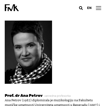
EN
Prof. dr Ana Petrov
vanredna profesorka
Ana Petrov (1982) diplomirala je muzikologiju na Fakultetu
muzičke umetnosti Univerziteta umetnosti u Beogradu (2007) i