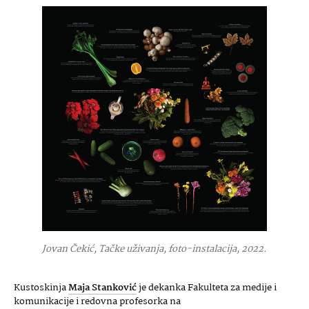
Jovan Čekić, Tačke uživanja, foto-instalacija, 2022.
Kustoskinja
Maja Stanković
je dekanka Fakulteta za medije i
komunikacije i redovna profesorka na